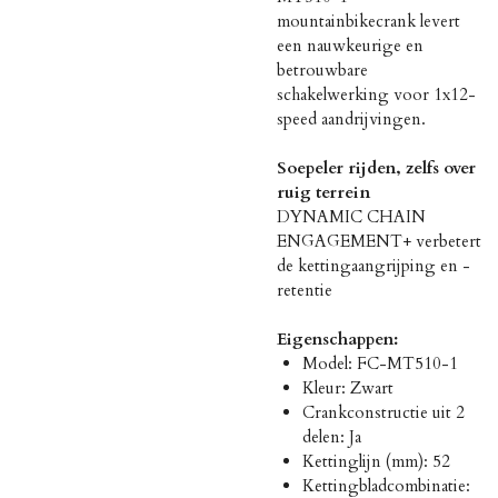
mountainbikecrank levert
een nauwkeurige en
betrouwbare
schakelwerking voor 1x12-
speed aandrijvingen.
Soepeler rijden, zelfs over
ruig terrein
DYNAMIC CHAIN
ENGAGEMENT+ verbetert
de kettingaangrijping en -
retentie
Eigenschappen:
Model: FC-MT510-1
Kleur: Zwart
Crankconstructie uit 2
delen: Ja
Kettinglijn (mm): 52
Kettingbladcombinatie: