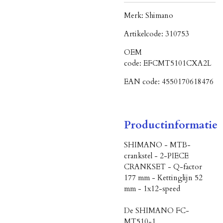
Merk:
Shimano
Artikelcode:
310753
OEM
code:
EFCMT5101CXA2L
EAN code:
4550170618476
Productinformatie
SHIMANO - MTB-
crankstel - 2-PIECE
CRANKSET - Q-factor
177 mm - Kettinglijn 52
mm - 1x12-speed
De SHIMANO FC-
MT510-1