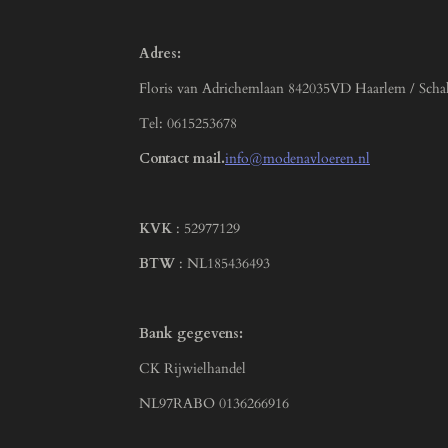
Adres:
Floris van Adrichemlaan 842035VD Haarlem / Scha
Tel: 0615253678
Contact mail.
info@modenavloeren.nl
KVK
: 52977129
BTW
: NL185436493
Bank gegevens:
CK Rijwielhandel
NL97RABO 0136266916