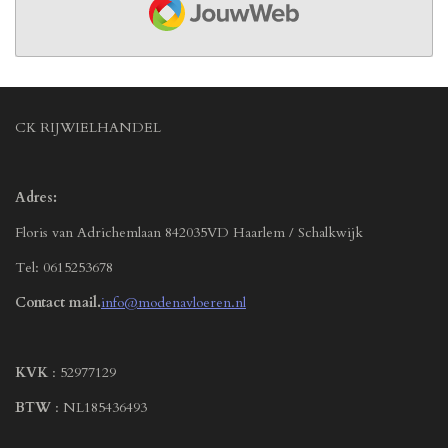
CK RIJWIELHANDEL
Adres:
Floris van Adrichemlaan 842035VD Haarlem / Schalkwijk
Tel: 0615253678
Contact mail.
info@modenavloeren.nl
KVK
: 52977129
BTW
: NL185436493