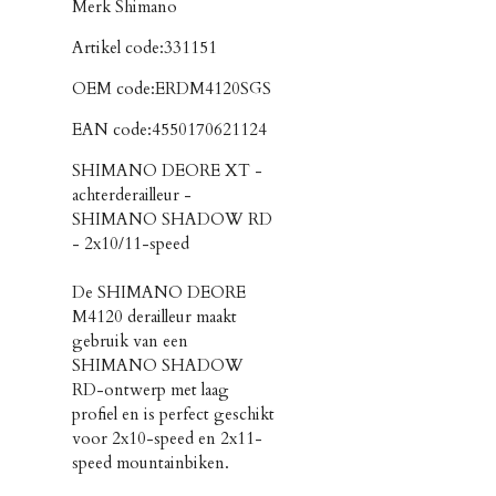
Merk
Shimano
Artikel code:
331151
OEM code:
ERDM4120SGS
EAN code:
4550170621124
SHIMANO DEORE XT -
achterderailleur -
SHIMANO SHADOW RD
- 2x10/11-speed
De SHIMANO DEORE
M4120 derailleur maakt
gebruik van een
SHIMANO SHADOW
RD-ontwerp met laag
profiel en is perfect geschikt
voor 2x10-speed en 2x11-
speed mountainbiken.