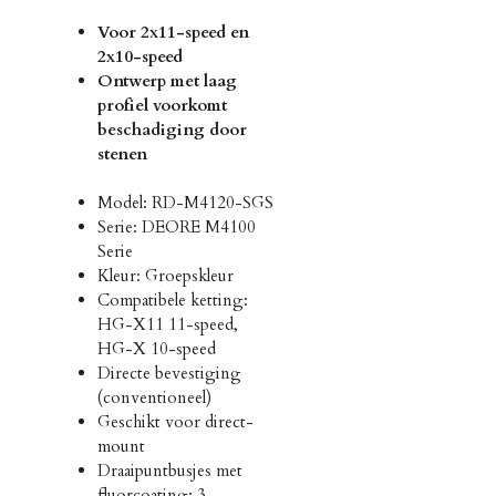
Voor 2x11-speed en
2x10-speed
Ontwerp met laag
profiel voorkomt
beschadiging door
stenen
Model: RD-M4120-SGS
Serie: DEORE M4100
Serie
Kleur: Groepskleur
Compatibele ketting:
HG-X11 11-speed,
HG-X 10-speed
Directe bevestiging
(conventioneel)
Geschikt voor direct-
mount
Draaipuntbusjes met
fluorcoating: 3