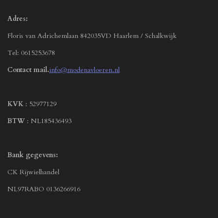
Adres:
Floris van Adrichemlaan 842035VD Haarlem / Schalkwijk
Tel: 0615253678
Contact mail.
info@modenavloeren.nl
KVK
: 52977129
BTW
: NL185436493
Bank gegevens:
CK Rijwielhandel
NL97RABO 0136266916