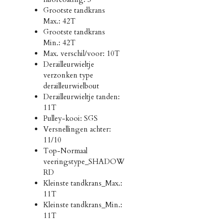
Grootste tandkrans
Max.: 42T
Grootste tandkrans
Min.: 42T
Max. verschil/voor: 10T
Derailleurwieltje
verzonken type
derailleurwielbout
Derailleurwieltje tanden:
11T
Pulley-kooi: SGS
Versnellingen achter:
11/10
Top-Normaal
veeringstype_SHADOW
RD
Kleinste tandkrans_Max.:
11T
Kleinste tandkrans_Min.:
11T