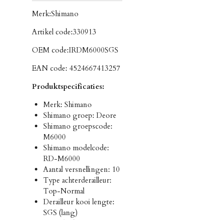
Merk:
Shimano
Artikel code:
330913
OEM code:
IRDM6000SGS
EAN code:
4524667413257
Produktspecificaties:
Merk: Shimano
Shimano groep: Deore
Shimano groepscode:
M6000
Shimano modelcode:
RD-M6000
Aantal versnellingen: 10
Type achterderailleur:
Top-Normal
Derailleur kooi lengte:
SGS (lang)