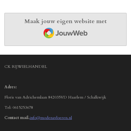
Maak jouw eigen website met
JouwWeb
CK RIJWIELHANDEL
Adres:
Floris van Adrichemlaan 842035VD Haarlem / Schalkwijk
Tel: 0615253678
Contact mail.
info@modenavloeren.nl