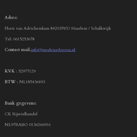
Adres:
Floris van Adrichemlaan 842035VD Haarlem / Schalkwijk
Tel: 0615253678
Contact mail.
info@modenavloeren.nl
KVK
: 52977129
BTW
: NL185436493
Bank gegevens:
CK Rijwielhandel
NL97RABO 0136266916