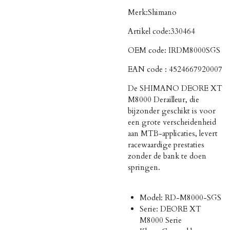
Merk:
Shimano
Artikel code:
330464
OEM code:
IRDM8000SGS
EAN code :
4524667920007
De SHIMANO DEORE XT
M8000 Derailleur, die
bijzonder geschikt is voor
een grote verscheidenheid
aan MTB-applicaties, levert
racewaardige prestaties
zonder de bank te doen
springen.
Model: RD-M8000-SGS
Serie: DEORE XT
M8000 Serie