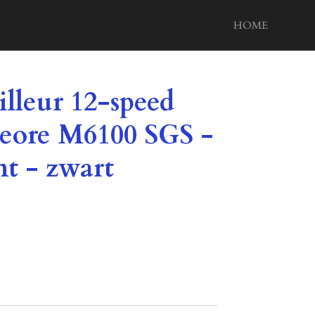
HOME
illeur 12-speed
eore M6100 SGS -
t - zwart